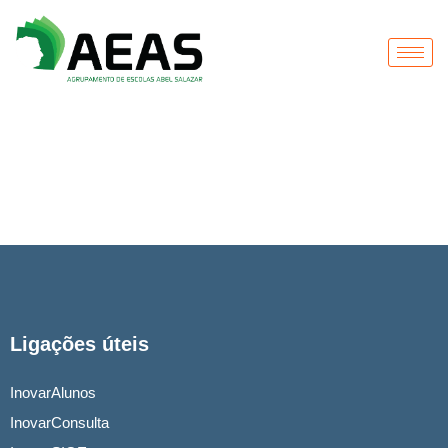
Ligações úteis
InovarAlunos
InovarConsulta