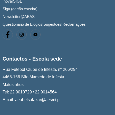
InovarSIGE
Siga (cartão escolar)
Newsletter@AEAS
Questionário de Elogios|Sugestões|Reclamações
Contactos - Escola sede
Rua Futebol Clube de Infesta, nº 266/294
4465-166 São Mamede de Infesta
Matosinhos
Tel: 22 9010729 / 22 9014564
Email: aeabelsalazar@aesmi.pt