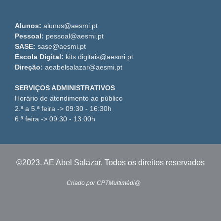
Alunos:
alunos@aesmi.pt
Pessoal:
pessoal@aesmi.pt
SASE:
sase@aesmi.pt
Escola Digital:
kits.digitais@aesmi.pt
Direção:
aeabelsalazar@aesmi.pt
SERVIÇOS ADMINISTRATIVOS
Horário de atendimento ao público
2.ª a 5.ª feira -> 09:30 - 16:30h
6.ª feira -> 09:30 - 13:00h
©2023. AE Abel Salazar. Todos os direitos reservados
Criado por CPTMultimédi@