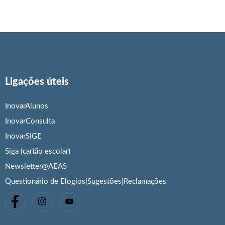
Ligações úteis
InovarAlunos
InovarConsulta
InovarSIGE
Siga (cartão escolar)
Newsletter@AEAS
Questionário de Elogios|Sugestões|Reclamações