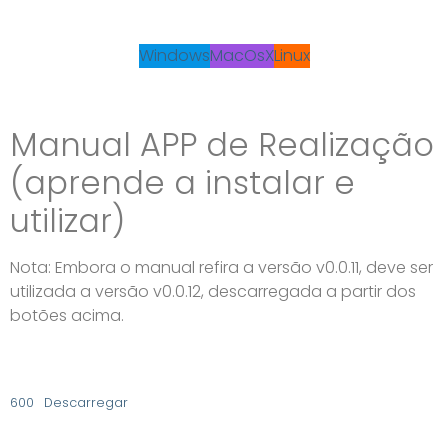
Windows
MacOsX
Linux
Manual APP de Realização
(aprende a instalar e
utilizar)
Nota: Embora o manual refira a versão v0.0.11, deve ser
utilizada a versão v0.0.12, descarregada a partir dos
botões acima.
600
Descarregar