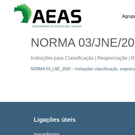
Agrup
NORMA 03/JNE/20
Instruções para Classificação | Reapreciação 
NORMA 03_LNE_2026 – Instruções classificação, reapreci
Ligações úteis
InovarAlunos