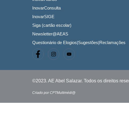
InovarConsulta
InovarSIGE
Siga (cartão escolar)
Newsletter@AEAS
Questionário de Elogios|Sugestões|Reclamações
©2023. AE Abel Salazar. Todos os direitos res
Criado por CPTMultimédi@