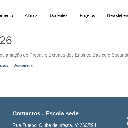
amento
Alunos
Docentes
Projetos
Newslett
26
| Reclamação de Provas e Exames dos Ensinos Básico e Secund
ação…
Descarregar
Contactos - Escola sede
Rua Futebol Clube de Infesta, nº 266/294