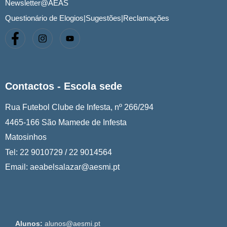
Newsletter@AEAS
Questionário de Elogios|Sugestões|Reclamações
Contactos - Escola sede
Rua Futebol Clube de Infesta, nº 266/294
4465-166 São Mamede de Infesta
Matosinhos
Tel: 22 9010729 / 22 9014564
Email: aeabelsalazar@aesmi.pt
Alunos:
alunos@aesmi.pt