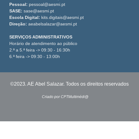
Pessoal:
pessoal@aesmi.pt
SASE:
sase@aesmi.pt
Escola Digital:
kits.digitais@aesmi.pt
Direção:
aeabelsalazar@aesmi.pt
SERVIÇOS ADMINISTRATIVOS
Horário de atendimento ao público
2.ª a 5.ª feira -> 09:30 - 16:30h
6.ª feira -> 09:30 - 13:00h
©2023. AE Abel Salazar. Todos os direitos reservados
Criado por CPTMultimédi@