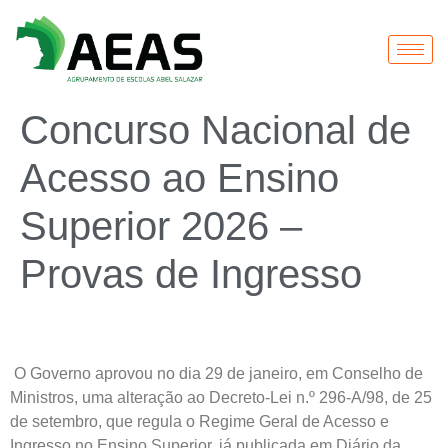
Concurso Nacional de
Acesso ao Ensino
Superior 2026 –
Provas de Ingresso
O Governo aprovou no dia 29 de janeiro, em Conselho de
Ministros, uma alteração ao Decreto-Lei n.º 296-A/98, de 25
de setembro, que regula o Regime Geral de Acesso e
Ingresso no Ensino Superior, já publicada em Diário da