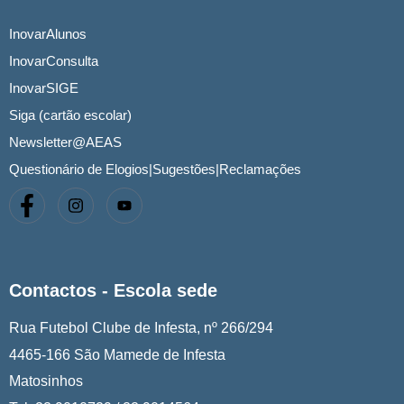
InovarAlunos
InovarConsulta
InovarSIGE
Siga (cartão escolar)
Newsletter@AEAS
Questionário de Elogios|Sugestões|Reclamações
Contactos - Escola sede
Rua Futebol Clube de Infesta, nº 266/294
4465-166 São Mamede de Infesta
Matosinhos