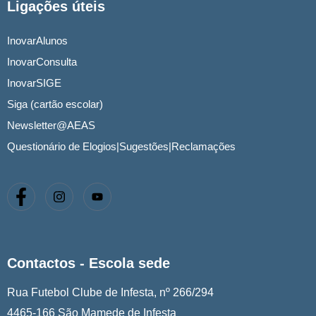
Ligações úteis
InovarAlunos
InovarConsulta
InovarSIGE
Siga (cartão escolar)
Newsletter@AEAS
Questionário de Elogios|Sugestões|Reclamações
Contactos - Escola sede
Rua Futebol Clube de Infesta, nº 266/294
4465-166 São Mamede de Infesta