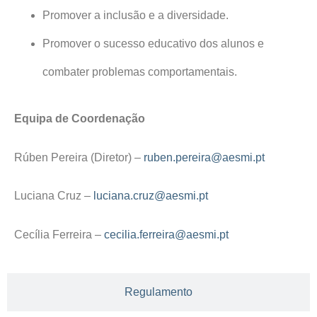
Promover a inclusão e a diversidade.
Promover o sucesso educativo dos alunos e
combater problemas comportamentais.
Equipa de Coordenação
Rúben Pereira (Diretor) –
ruben.pereira@aesmi.pt
Luciana Cruz –
luciana.cruz@aesmi.pt
Cecília Ferreira –
cecilia.ferreira@aesmi.pt
Regulamento