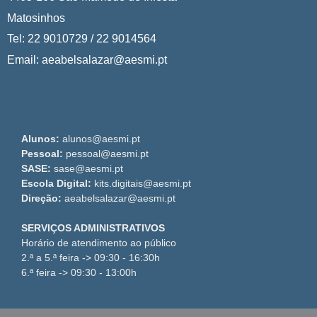
Matosinhos
Tel: 22 9010729 / 22 9014564
Email: aeabelsalazar@aesmi.pt
Alunos:
alunos@aesmi.pt
Pessoal:
pessoal@aesmi.pt
SASE:
sase@aesmi.pt
Escola Digital:
kits.digitais@aesmi.pt
Direção:
aeabelsalazar@aesmi.pt
SERVIÇOS ADMINISTRATIVOS
Horário de atendimento ao público
2.ª a 5.ª feira -> 09:30 - 16:30h
6.ª feira -> 09:30 - 13:00h