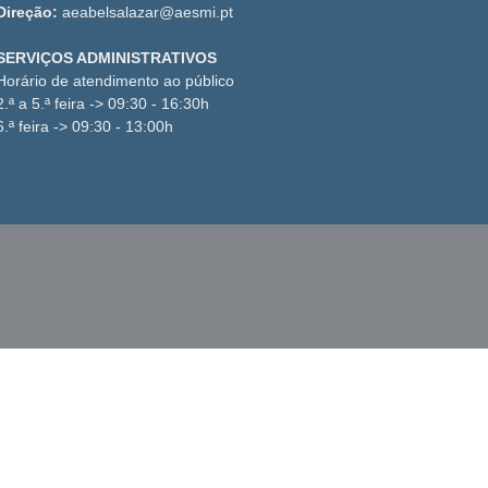
Direção:
aeabelsalazar@aesmi.pt
SERVIÇOS ADMINISTRATIVOS
Horário de atendimento ao público
2.ª a 5.ª feira -> 09:30 - 16:30h
6.ª feira -> 09:30 - 13:00h