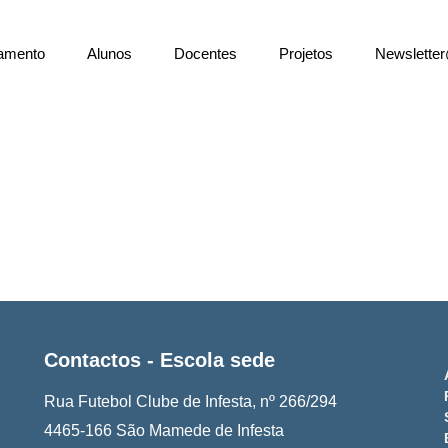
amento
Alunos
Docentes
Projetos
Newslett
Contactos - Escola sede
Rua Futebol Clube de Infesta, nº 266/294
4465-166 São Mamede de Infesta