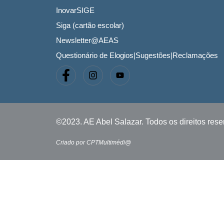
InovarSIGE
Siga (cartão escolar)
Newsletter@AEAS
Questionário de Elogios|Sugestões|Reclamações
©2023. AE Abel Salazar. Todos os direitos res
Criado por CPTMultimédi@