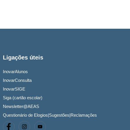
Ligações úteis
InovarAlunos
InovarConsulta
InovarSIGE
Siga (cartão escolar)
Newsletter@AEAS
Questionário de Elogios|Sugestões|Reclamações