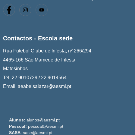
Contactos - Escola sede
Rua Futebol Clube de Infesta, nº 266/294
4465-166 São Mamede de Infesta
Matosinhos
Tel: 22 9010729 / 22 9014564
Email: aeabelsalazar@aesmi.pt
Alunos:
alunos@aesmi.pt
Pessoal:
pessoal@aesmi.pt
SASE:
sase@aesmi.pt