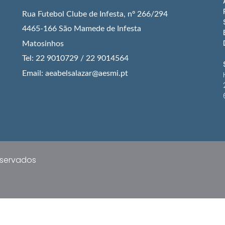
Rua Futebol Clube de Infesta, nº 266/294
4465-166 São Mamede de Infesta
Matosinhos
Tel: 22 9010729 / 22 9014564
Email: aeabelsalazar@aesmi.pt
reservados