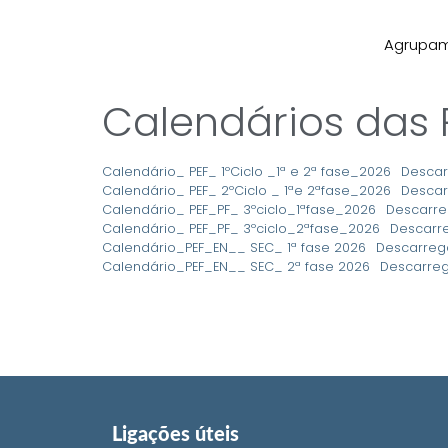
Agrupa
Calendários das 
Calendário_ PEF_ 1ºCiclo _1ª e 2ª fase_2026
Descar
Calendário_ PEF_ 2ºCiclo _ 1ªe 2ªfase_2026
Descar
Calendário_ PEF_PF_ 3ºciclo_1ªfase_2026
Descarre
Calendário_ PEF_PF_ 3ºciclo_2ªfase_2026
Descarr
Calendário_PEF_EN__ SEC_ 1ª fase 2026
Descarreg
Calendário_PEF_EN__ SEC_ 2ª fase 2026
Descarre
Ligações úteis