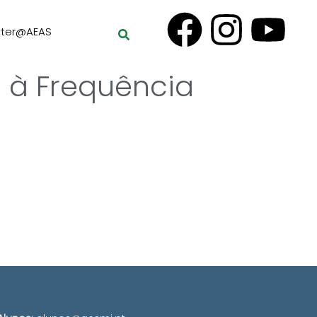
tter@AEAS
a à Frequência