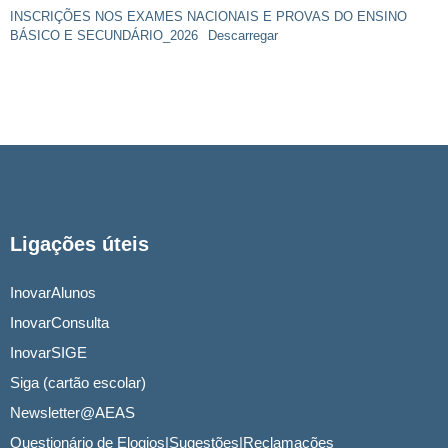
INSCRIÇÕES NOS EXAMES NACIONAIS E PROVAS DO ENSINO
BÁSICO E SECUNDÁRIO_2026
Descarregar
Ligações úteis
InovarAlunos
InovarConsulta
InovarSIGE
Siga (cartão escolar)
Newsletter@AEAS
Questionário de Elogios|Sugestões|Reclamações