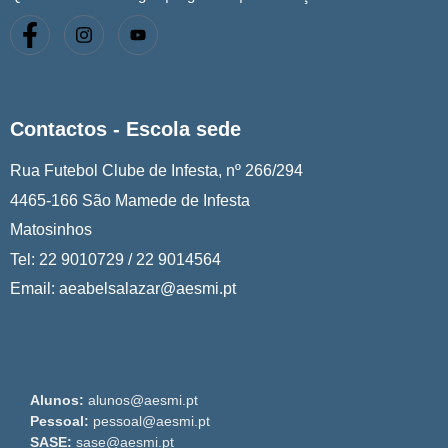
Contactos - Escola sede
Rua Futebol Clube de Infesta, nº 266/294
4465-166 São Mamede de Infesta
Matosinhos
Tel: 22 9010729 / 22 9014564
Email: aeabelsalazar@aesmi.pt
Alunos:
alunos@aesmi.pt
Pessoal:
pessoal@aesmi.pt
SASE:
sase@aesmi.pt