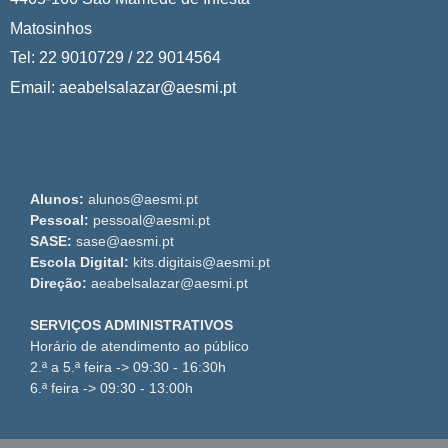
Matosinhos
Tel: 22 9010729 / 22 9014564
Email: aeabelsalazar@aesmi.pt
Alunos:
alunos@aesmi.pt
Pessoal:
pessoal@aesmi.pt
SASE:
sase@aesmi.pt
Escola Digital:
kits.digitais@aesmi.pt
Direção:
aeabelsalazar@aesmi.pt
SERVIÇOS ADMINISTRATIVOS
Horário de atendimento ao público
2.ª a 5.ª feira -> 09:30 - 16:30h
6.ª feira -> 09:30 - 13:00h