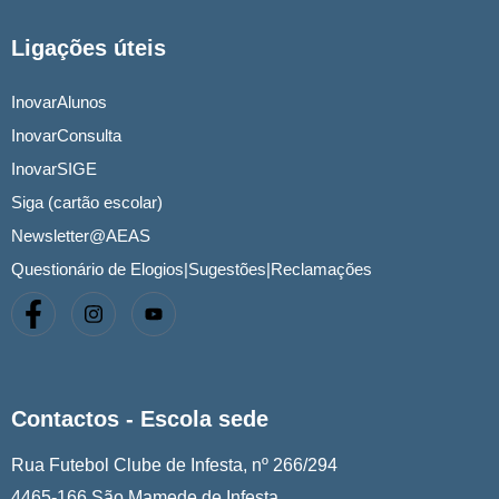
Ligações úteis
InovarAlunos
InovarConsulta
InovarSIGE
Siga (cartão escolar)
Newsletter@AEAS
Questionário de Elogios|Sugestões|Reclamações
Contactos - Escola sede
Rua Futebol Clube de Infesta, nº 266/294
4465-166 São Mamede de Infesta