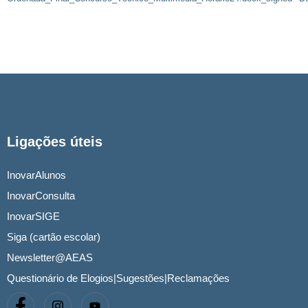
Ligações úteis
InovarAlunos
InovarConsulta
InovarSIGE
Siga (cartão escolar)
Newsletter@AEAS
Questionário de Elogios|Sugestões|Reclamações