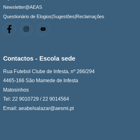
Newsletter@AEAS
Questionário de Elogios|Sugestões|Reclamações
Contactos - Escola sede
Rua Futebol Clube de Infesta, nº 266/294
4465-166 São Mamede de Infesta
Matosinhos
Tel: 22 9010729 / 22 9014564
Email: aeabelsalazar@aesmi.pt