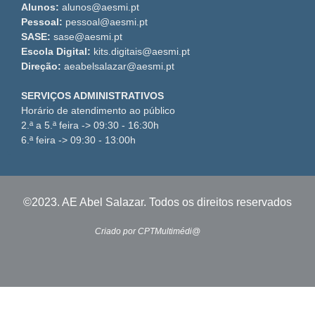
Alunos:
alunos@aesmi.pt
Pessoal:
pessoal@aesmi.pt
SASE:
sase@aesmi.pt
Escola Digital:
kits.digitais@aesmi.pt
Direção:
aeabelsalazar@aesmi.pt
SERVIÇOS ADMINISTRATIVOS
Horário de atendimento ao público
2.ª a 5.ª feira -> 09:30 - 16:30h
6.ª feira -> 09:30 - 13:00h
©2023. AE Abel Salazar. Todos os direitos reservados
Criado por CPTMultimédi@